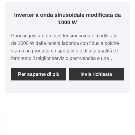
Inverter a onda sinusoidale modificata da
1000 W
Puoi acquistare un inverter sinusoidale modificato
da 1000 W dalla nostra fabbrica con fiducia poiché
siamo un produttore rispettabile e di alta qualità e ti
forniremo il miglior servizio post-vendita e una
consegna rapida.
Per saperne di più
Invia richiesta