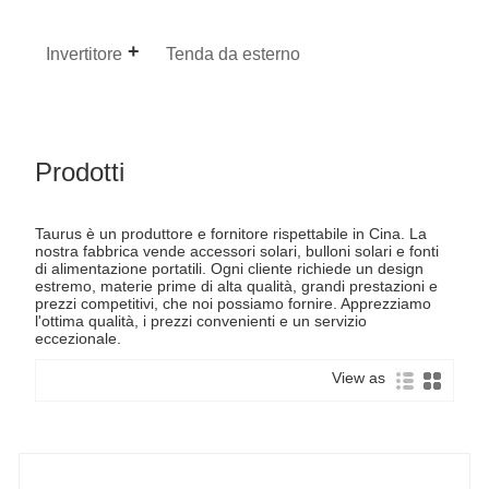
Invertitore
Tenda da esterno
Prodotti
Taurus è un produttore e fornitore rispettabile in Cina. La
nostra fabbrica vende accessori solari, bulloni solari e fonti
di alimentazione portatili. Ogni cliente richiede un design
estremo, materie prime di alta qualità, grandi prestazioni e
prezzi competitivi, che noi possiamo fornire. Apprezziamo
l'ottima qualità, i prezzi convenienti e un servizio
eccezionale.
View as