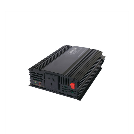
elettrodomestici e apparecchiature