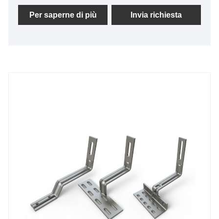
alta qualità e convenienti.
Per saperne di più
Invia richiesta